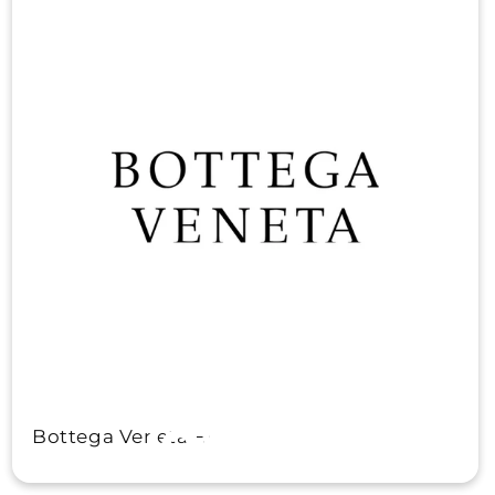
@rebl
Bottega Veneta