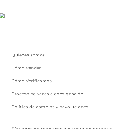
oomof
ficial
Quiénes somos
55k Followers
Cómo Vender
Cómo Verificamos
Proceso de venta a consignación
Política de cambios y devoluciones
Síguenos en redes sociales para no perderte