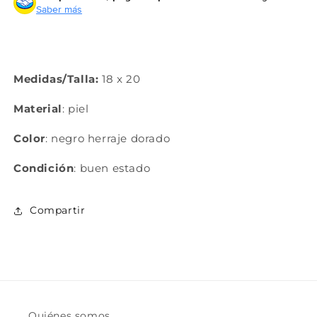
Saber más
Medidas/Talla:
18 x 20
Material
:
piel
Color
:
negro herraje dorado
Condición
:
buen estado
Compartir
Quiénes somos