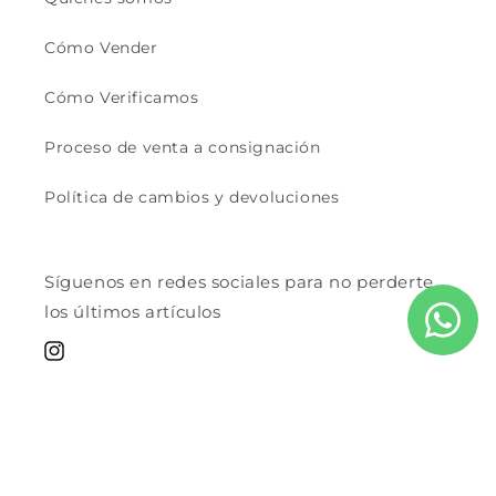
Cómo Vender
Cómo Verificamos
Proceso de venta a consignación
Política de cambios y devoluciones
Síguenos en redes sociales para no perderte
los últimos artículos
Instagram
© 2026,
Rebloom
Tecnología de Shopify
Política de reembolso